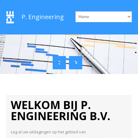
P. Engineering
WELKOM BIJ P.
ENGINEERING B.V.
Leg al uw uitdagingen op het gebied van