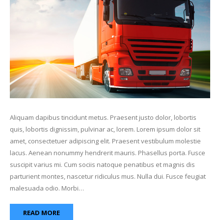
Aliquam dapibus tincidunt metus. Praesent justo dolor, lobortis
quis, lobortis dignissim, pulvinar ac, lorem. Lorem ipsum dolor sit
amet, consectetuer adipiscing elit. Praesent vestibulum molestie
lacus. Aenean nonummy hendrerit mauris. Phasellus porta. Fusce
suscipit varius mi. Cum sociis natoque penatibus et magnis dis
parturient montes, nascetur ridiculus mus. Nulla dui. Fusce feugiat
malesuada odio. Morbi…
READ MORE