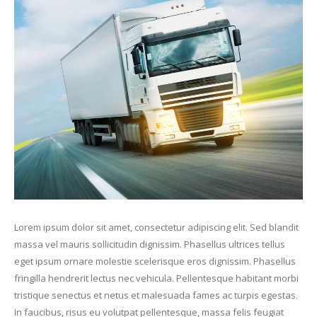
Lorem ipsum dolor sit amet, consectetur adipiscing elit. Sed blandit
massa vel mauris sollicitudin dignissim. Phasellus ultrices tellus
eget ipsum ornare molestie scelerisque eros dignissim. Phasellus
fringilla hendrerit lectus nec vehicula. Pellentesque habitant morbi
tristique senectus et netus et malesuada fames ac turpis egestas.
In faucibus, risus eu volutpat pellentesque, massa felis feugiat