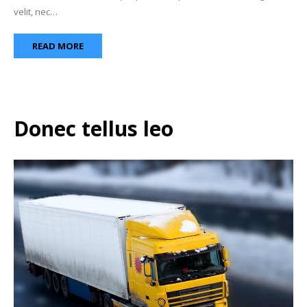
velit, nec…
READ MORE
Donec tellus leo