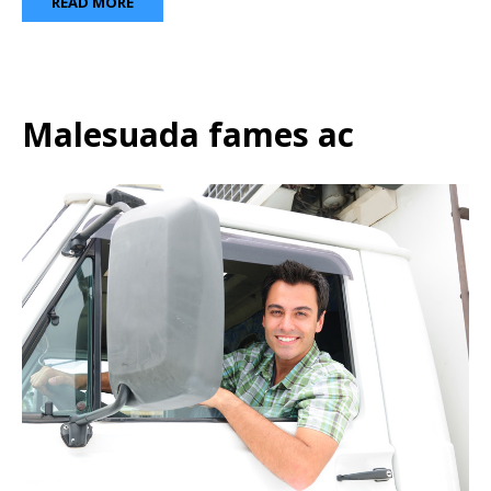
READ MORE
Malesuada fames ac