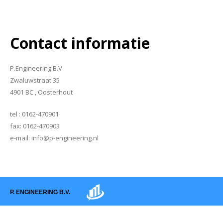
Contact informatie
P.Engineering B.V
Zwaluwstraat 35
4901 BC , Oosterhout
tel : 0162-470901
fax: 0162-470903
e-mail: info@p-engineering.nl
P. ENGINEERING B.V.