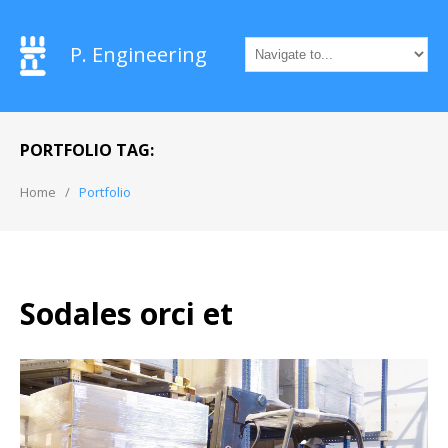
P. Engineering
CONSECTETUR
PORTFOLIO TAG:
Home
Portfolio
Sodales orci et