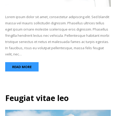
Lorem ipsum dolor sit amet, consectetur adipiscing elit. Sed blandit
massa vel mauris sollicitudin dignissim. Phasellus ultrices tellus
eget ipsum ornare molestie scelerisque eros dignissim. Phasellus
fringilla hendrerit lectus nec vehicula. Pellentesque habitant morbi
tristique senectus et netus et malesuada fames ac turpis egestas.
In faucibus, risus eu volutpat pellentesque, massa felis feugiat
velit, nec…
READ MORE
Feugiat vitae leo